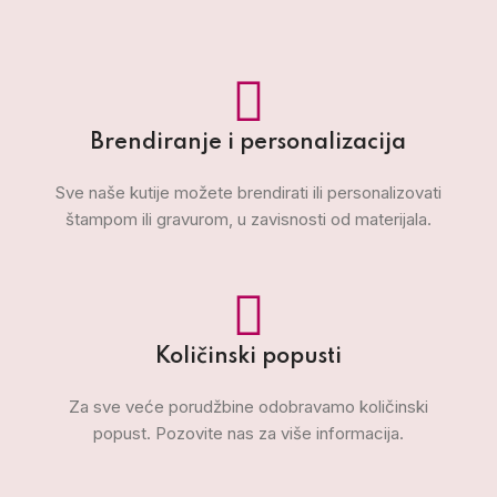
Brendiranje i personalizacija
Sve naše kutije možete brendirati ili personalizovati
štampom ili gravurom, u zavisnosti od materijala.
Količinski popusti
Za sve veće porudžbine odobravamo količinski
popust. Pozovite nas za više informacija.