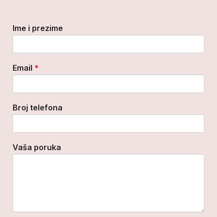
Ime i prezime
Email
*
Broj telefona
Vaša poruka