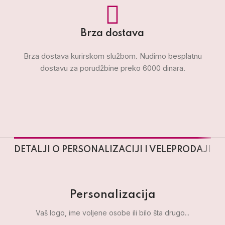
Brza dostava
Brza dostava kurirskom službom. Nudimo besplatnu
dostavu za porudžbine preko 6000 dinara.
DETALJI O PERSONALIZACIJI I VELEPRODAJI
Personalizacija
Vaš logo, ime voljene osobe ili bilo šta drugo...