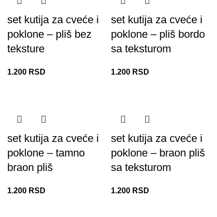
set kutija za cveće i
set kutija za cveće i
poklone – pliš bez
poklone – pliš bordo
teksture
sa teksturom
1.200
RSD
1.200
RSD
set kutija za cveće i
set kutija za cveće i
poklone – tamno
poklone – braon pliš
braon pliš
sa teksturom
1.200
RSD
1.200
RSD