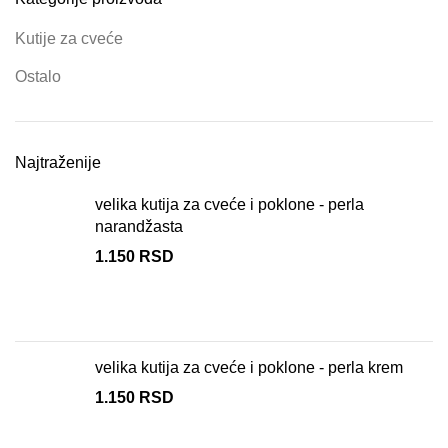
Kutije za cveće
Ostalo
Najtraženije
velika kutija za cveće i poklone - perla
narandžasta
1.150
RSD
velika kutija za cveće i poklone - perla krem
1.150
RSD