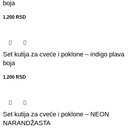
boja
1.200
RSD
Set kutija za cveće i poklone – indigo plava
boja
1.200
RSD
Set kutija za cveće i poklone – NEON
NARANDŽASTA