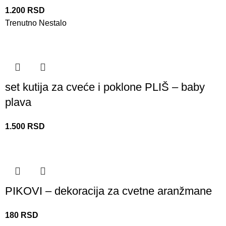
1.200
RSD
Trenutno Nestalo
set kutija za cveće i poklone PLIŠ – baby
plava
1.500
RSD
PIKOVI – dekoracija za cvetne aranžmane
180
RSD