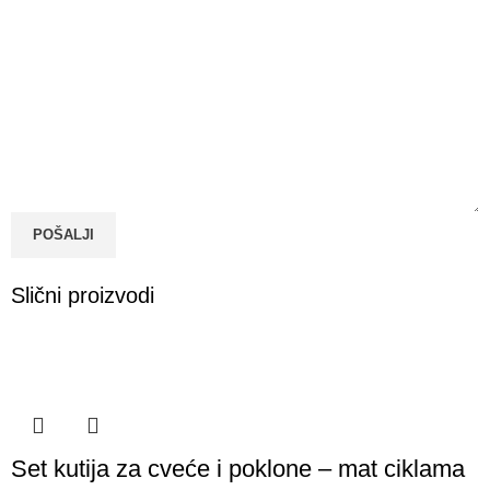
POŠALJI
Slični proizvodi
Set kutija za cveće i poklone – mat ciklama