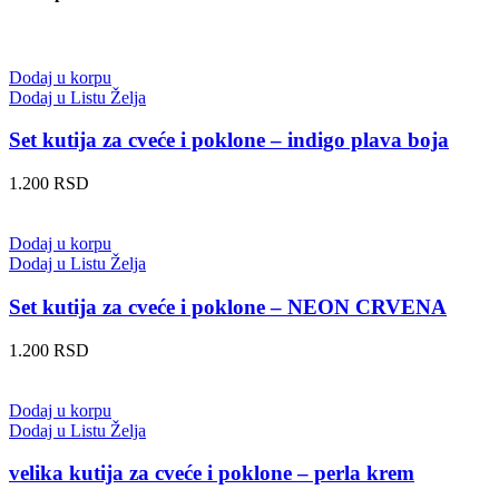
Dodaj u korpu
Dodaj u Listu Želja
Set kutija za cveće i poklone – indigo plava boja
1.200
RSD
Dodaj u korpu
Dodaj u Listu Želja
Set kutija za cveće i poklone – NEON CRVENA
1.200
RSD
Dodaj u korpu
Dodaj u Listu Želja
velika kutija za cveće i poklone – perla krem