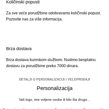
Količinski popusti
Za sve veće porudžbine odobravamo količinski popust.
Pozovite nas za više informacija.
Brza dostava
Brza dostava kurirskom službom. Nudimo besplatnu
dostavu za porudžbine preko 7000 dinara.
DETALJI O PERSONALIZACIJI I VELEPRODAJI
Personalizacija
Vaš logo, ime voljene osobe ili bilo šta drugo...