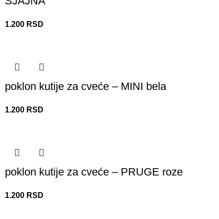
SJAJNA
1.200
RSD
poklon kutije za cveće – MINI bela
1.200
RSD
poklon kutije za cveće – PRUGE roze
1.200
RSD