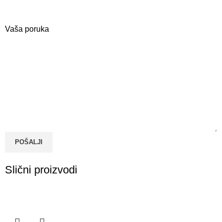
Vaša poruka
POŠALJI
Slični proizvodi