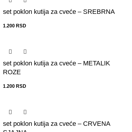
set poklon kutija za cveće – SREBRNA
1.200
RSD
set poklon kutija za cveće – METALIK
ROZE
1.200
RSD
set poklon kutija za cveće – CRVENA