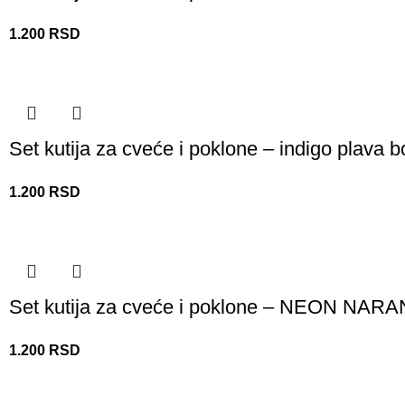
1.200
RSD
Set kutija za cveće i poklone – indigo plava b
1.200
RSD
Set kutija za cveće i poklone – NEON NA
1.200
RSD