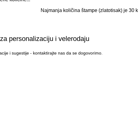
Najmanja količina štampe (zlatotisak) je 30
 za personalizaciju i velerodaju
cije i sugestije - kontaktirajte nas da se dogovorimo.