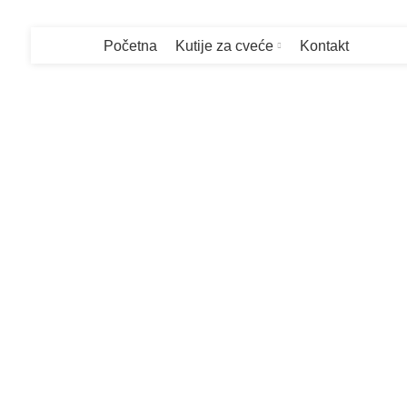
Početna
Kutije za cveće
Kontakt