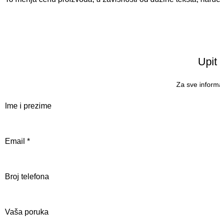
Upit
Za sve informa
Ime i prezime
Email
*
Broj telefona
Vaša poruka